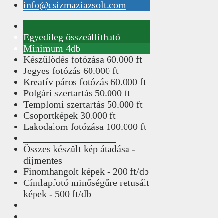
info@csizmaziazsolt.com
Egyedileg összeállítható
Minimum 4db
Készülődés fotózása 60.000 ft
Jegyes fotózás 60.000 ft
Kreatív páros fotózás 60.000 ft
Polgári szertartás 50.000 ft
Templomi szertartás 50.000 ft
Csoportképek 30.000 ft
Lakodalom fotózása 100.000 ft
___________________
Összes készült kép átadása -
díjmentes
Finomhangolt képek - 200 ft/db
Címlapfotó minőségűre retusált
képek - 500 ft/db