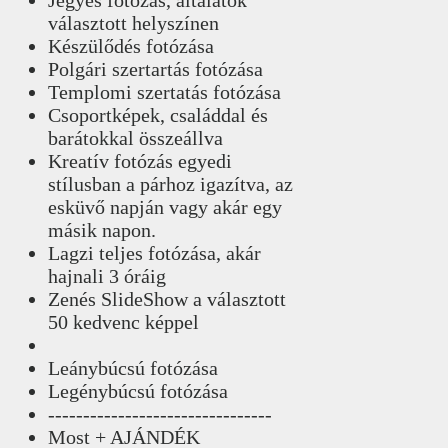
választott helyszínen
Készülődés fotózása
Polgári szertartás fotózása
Templomi szertatás fotózása
Csoportképek, családdal és
barátokkal összeállva
Kreatív fotózás egyedi
stílusban a párhoz igazítva, az
esküvő napján vagy akár egy
másik napon.
Lagzi teljes fotózása, akár
hajnali 3 óráig
Zenés SlideShow a választott
50 kedvenc képpel
Leánybúcsú fotózása
Legénybúcsú fotózása
--------------------------------
Most + AJÁNDÉK