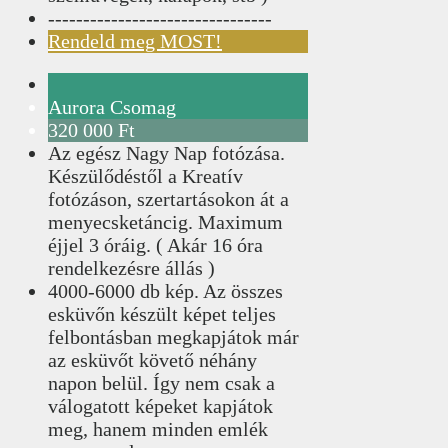
--------------------------------
Rendeld meg MOST!
Aurora Csomag
320 000 Ft
Az egész Nagy Nap fotózása.
Készülődéstől a Kreatív
fotózáson, szertartásokon át a
menyecsketáncig. Maximum
éjjel 3 óráig. ( Akár 16 óra
rendelkezésre állás )
4000-6000 db kép. Az összes
esküvőn készült képet teljes
felbontásban megkapjátok már
az esküvőt követő néhány
napon belül. Így nem csak a
válogatott képeket kapjátok
meg, hanem minden emlék