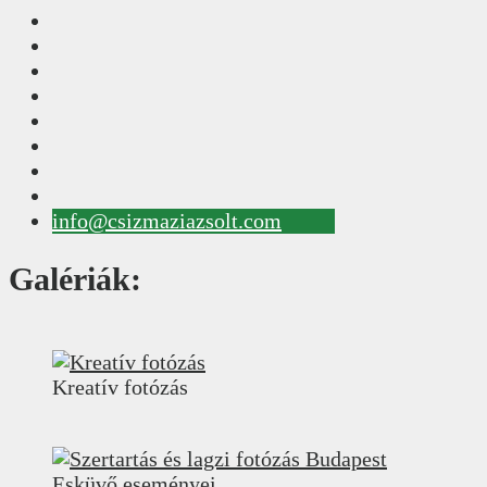
info@csizmaziazsolt.com
Galériák:
Kreatív fotózás
Esküvő eseményei