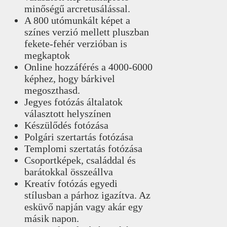
minőségű arcretusálással.
A 800 utómunkált képet a
színes verzió mellett pluszban
fekete-fehér verzióban is
megkaptok
Online hozzáférés a 4000-6000
képhez, hogy bárkivel
megoszthasd.
Jegyes fotózás általatok
választott helyszínen
Készülődés fotózása
Polgári szertartás fotózása
Templomi szertatás fotózása
Csoportképek, családdal és
barátokkal összeállva
Kreatív fotózás egyedi
stílusban a párhoz igazítva. Az
esküvő napján vagy akár egy
másik napon.