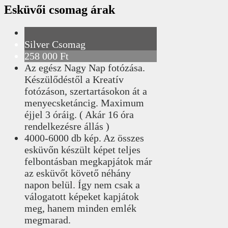
Esküvői csomag árak
Silver Csomag
258 000 Ft
Az egész Nagy Nap fotózása.
Készülődéstől a Kreatív
fotózáson, szertartásokon át a
menyecsketáncig. Maximum
éjjel 3 óráig. ( Akár 16 óra
rendelkezésre állás )
4000-6000 db kép. Az összes
esküvőn készült képet teljes
felbontásban megkapjátok már
az esküvőt követő néhány
napon belül. Így nem csak a
válogatott képeket kapjátok
meg, hanem minden emlék
megmarad.