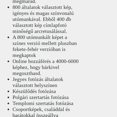
megmarad.
800 általatok választott kép,
igényes és magas színvonalú
utómunkával. Ebből 400 db
választott kép címlapfotó
minőségű arcretusálással.
A 800 utómunkált képet a
színes verzió mellett pluszban
fekete-fehér verzióban is
megkaptok
Online hozzáférés a 4000-6000
képhez, hogy bárkivel
megoszthasd.
Jegyes fotózás általatok
választott helyszínen
Készülődés fotózása
Polgári szertartás fotózása
Templomi szertatás fotózása
Csoportképek, családdal és
barátokkal összeállva