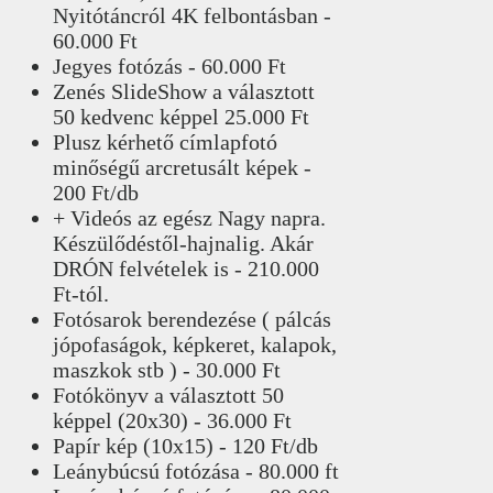
Nyitótáncról 4K felbontásban -
60.000 Ft
Jegyes fotózás - 60.000 Ft
Zenés SlideShow a választott
50 kedvenc képpel 25.000 Ft
Plusz kérhető címlapfotó
minőségű arcretusált képek -
200 Ft/db
+ Videós az egész Nagy napra.
Készülődéstől-hajnalig. Akár
DRÓN felvételek is - 210.000
Ft-tól.
Fotósarok berendezése ( pálcás
jópofaságok, képkeret, kalapok,
maszkok stb ) - 30.000 Ft
Fotókönyv a választott 50
képpel (20x30) - 36.000 Ft
Papír kép (10x15) - 120 Ft/db
Leánybúcsú fotózása - 80.000 ft