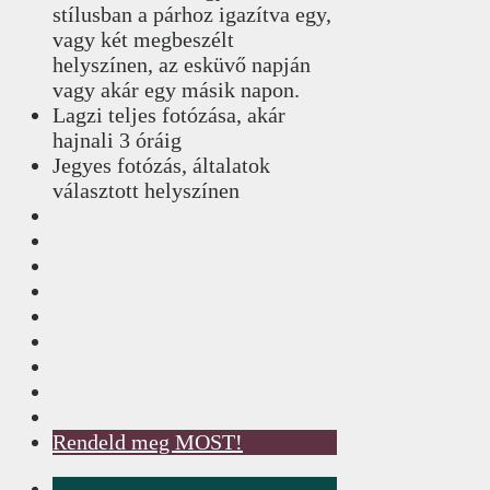
stílusban a párhoz igazítva egy,
vagy két megbeszélt
helyszínen, az esküvő napján
vagy akár egy másik napon.
Lagzi teljes fotózása, akár
hajnali 3 óráig
Jegyes fotózás, általatok
választott helyszínen
Rendeld meg MOST!