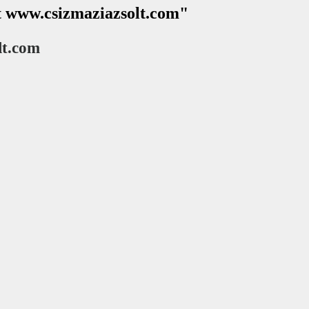
lt www.csizmaziazsolt.com"
lt.com