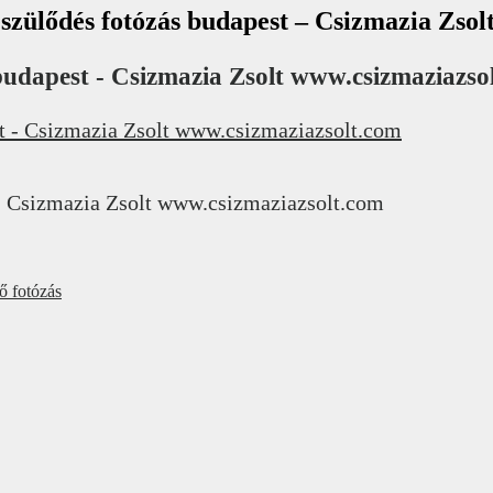
észülődés fotózás budapest – Csizmazia Zso
 budapest - Csizmazia Zsolt www.csizmaziazso
t - Csizmazia Zsolt www.csizmaziazsolt.com
ő fotózás