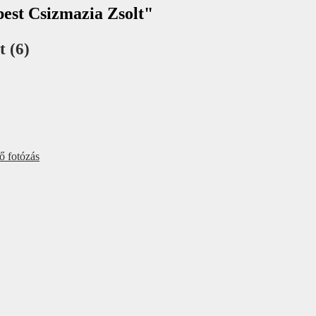
pest Csizmazia Zsolt"
t (6)
ő fotózás